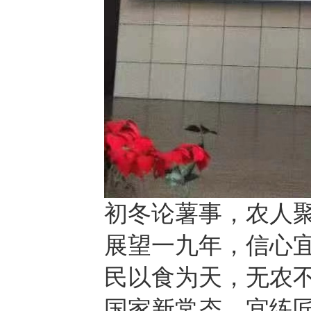
初冬论薯事，农人
展望一九年，信心
民以食为天，无农
国家新常态，宜练