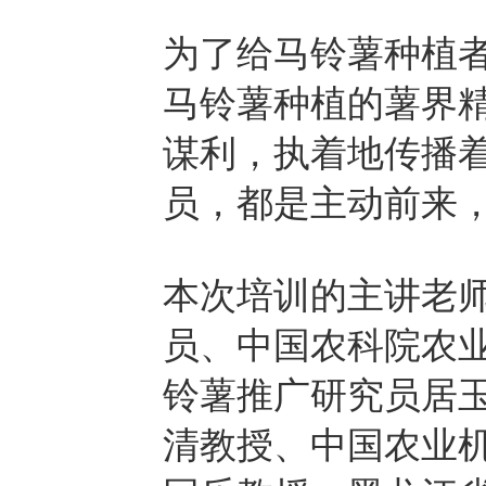
为了给马铃薯种植
马铃薯种植的薯界
谋利，执着地传播
员，都是主动前来
本次培训的主讲老
员、中国农科院农
铃薯推广研究员居
清教授、中国农业