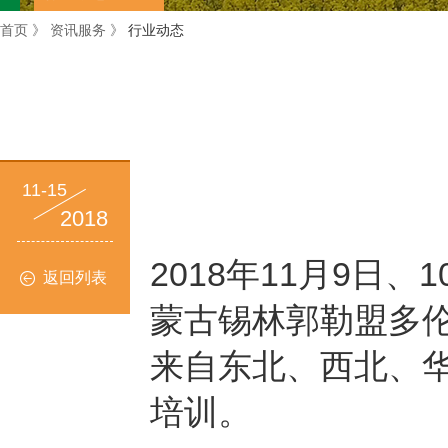
首页
资讯服务
行业动态
》
》
11-15
2018
2018
年
11
月
9
日、
1
返回列表
蒙古锡林郭勒盟多
来自东北、西北、
培训。